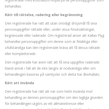
registrerade med kostnadsfri kopia på de personuppgifter som
behandlas.
Rätt till rättelse, radering eller begränsning
Den registrerade har rätt att utan onödigt dröjsmål få sina
personuppgifter rättade eller, under vissa förutsättningar,
begränsade eller raderade. Om registrerad anser att Kallax Flyg
behandlar personuppgifter om denne som är felaktiga eller
ofullständiga kan den registrerade kräva att få dessa rättade
eller kompletterade.
Den registrerade har även rätt att få sina uppgifter raderade
bland annat i fall att de inte längre är nödvändiga eller om
behandlingen baseras på samtycke och detta har återkallats.
Rätt att invända
Den registrerade har rätt att när som helst invända mot
behandling av dennes personuppgifter om den lagliga grunden
för behandlingen utgörs av ett allmänintresse eller