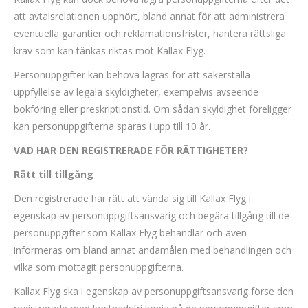
att avtalsrelationen upphört, bland annat för att administrera
eventuella garantier och reklamationsfrister, hantera rättsliga
krav som kan tänkas riktas mot Kallax Flyg.
Personuppgifter kan behöva lagras för att säkerställa
uppfyllelse av legala skyldigheter, exempelvis avseende
bokföring eller preskriptionstid. Om sådan skyldighet föreligger
kan personuppgifterna sparas i upp till 10 år.
VAD HAR DEN REGISTRERADE FÖR RÄTTIGHETER?
Rätt till tillgång
Den registrerade har rätt att vända sig till Kallax Flyg i
egenskap av personuppgiftsansvarig och begära tillgång till de
personuppgifter som Kallax Flyg behandlar och även
informeras om bland annat ändamålen med behandlingen och
vilka som mottagit personuppgifterna.
Kallax Flyg ska i egenskap av personuppgiftsansvarig förse den