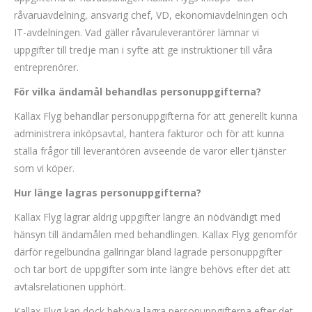
råvaruavdelning, ansvarig chef, VD, ekonomiavdelningen och
IT-avdelningen. Vad gäller råvaruleverantörer lämnar vi
uppgifter till tredje man i syfte att ge instruktioner till våra
entreprenörer.
För vilka ändamål behandlas personuppgifterna?
Kallax Flyg behandlar personuppgifterna för att generellt kunna
administrera inköpsavtal, hantera fakturor och för att kunna
ställa frågor till leverantören avseende de varor eller tjänster
som vi köper.
Hur länge lagras personuppgifterna?
Kallax Flyg lagrar aldrig uppgifter längre än nödvändigt med
hänsyn till ändamålen med behandlingen. Kallax Flyg genomför
därför regelbundna gallringar bland lagrade personuppgifter
och tar bort de uppgifter som inte längre behövs efter det att
avtalsrelationen upphört.
Kallax Flyg kan dock behöva lagra personuppgifterna efter det