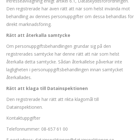
intresseavvägning enligt artikel 6.1, Dataskyddsförordningen.
Den registrerade har även rätt att när som helst invända mot
behandling av dennes personuppgifter om dessa behandlas för
direkt marknadsföring.
Rätt att återkalla samtycke
Om personuppgiftsbehandlingen grundar sig på den
registrerades samtycke har denne rätt att när som helst
återkalla detta samtycke. Sådan återkallelse påverkar inte
lagligheten i personuppgiftsbehandlingen innan samtycket
återkallades.
Rätt att klaga till Datainspektionen
Den registrerade har rätt att rikta klagomål till
Datainspektionen.
Kontaktuppgifter
Telefonnummer: 08-657 61 00
E-postadress:
datainspektionen@datainspektionen.se