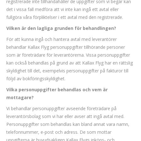
registrerade inte tillhandahåller de uppgifter som vi begär kan
det i vissa fall medföra att vi inte kan ingå ett avtal eller
fullgöra våra förpliktelser i ett avtal med den registrerade.
Vilken är den lagliga grunden för behandlingen?
För att kunna ingå och hantera avtal med leverantörer
behandlar Kallax Flyg personuppgifter tillhörande personer
som är företrädare för leverantörerna. Vissa personuppgifter
kan också behandlas på grund av att Kallax Flyg har en rättslig
skyldighet till det, exempelvis personuppgifter på fakturor till
följd av bokföringsskyldighet.
Vilka personuppgifter behandlas och vem är
mottagare?
Vi behandlar personuppgifter avseende företrädare på
leverantörsbolag som vi har eller avser att ingå avtal med.
Personuppgifter som behandlas kan bland annat vara namn,
telefonnummer, e-post och adress. De som mottar
uppgifterna är huvudsakligen Kallax Flygs inköps- och