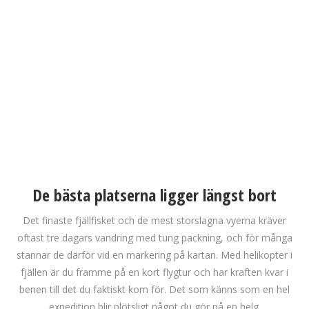
De bästa platserna ligger längst bort
Det finaste fjällfisket och de mest storslagna vyerna kräver
oftast tre dagars vandring med tung packning, och för många
stannar de därför vid en markering på kartan. Med helikopter i
fjällen är du framme på en kort flygtur och har kraften kvar i
benen till det du faktiskt kom för. Det som känns som en hel
expedition blir plötsligt något du gör på en helg.