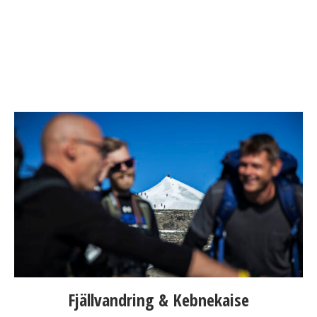
Fjällvandring & Kebnekaise