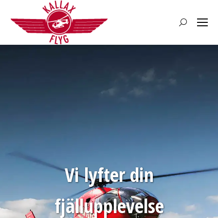
Search:
Vi lyfter din
fjällupplevelse