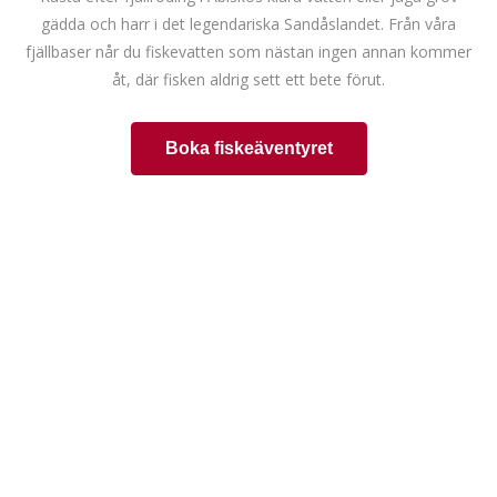
gädda och harr i det legendariska Sandåslandet. Från våra
fjällbaser når du fiskevatten som nästan ingen annan kommer
åt, där fisken aldrig sett ett bete förut.
Boka fiskeäventyret