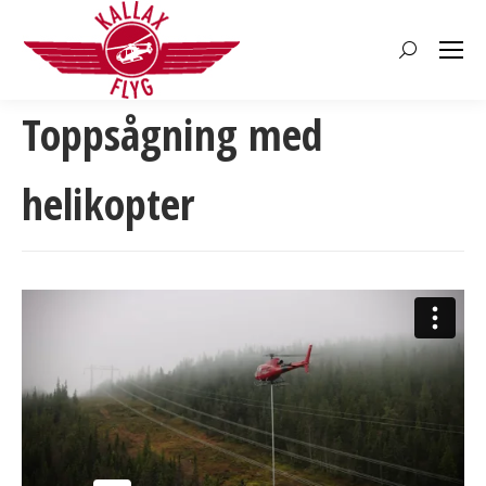
Search:
Toppsågning med
helikopter