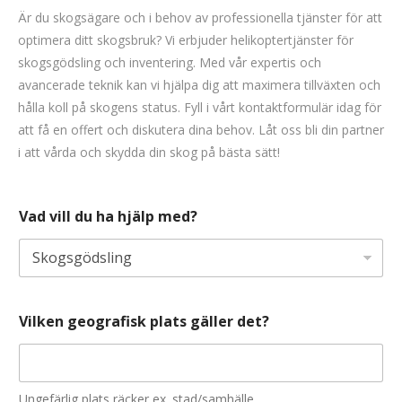
Är du skogsägare och i behov av professionella tjänster för att
optimera ditt skogsbruk? Vi erbjuder helikoptertjänster för
skogsgödsling och inventering. Med vår expertis och
avancerade teknik kan vi hjälpa dig att maximera tillväxten och
hålla koll på skogens status. Fyll i vårt kontaktformulär idag för
att få en offert och diskutera dina behov. Låt oss bli din partner
i att vårda och skydda din skog på bästa sätt!
Vad vill du ha hjälp med?
Vilken geografisk plats gäller det?
Ungefärlig plats räcker ex. stad/samhälle