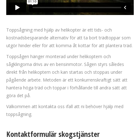
Toppsågning med hjälp av helikopter är ett tids- och
kostnadsbesparande alternativ för att ta bort trädtoppar som
utgör hinder eller för att komma åt kottar för att plantera träd.
Toppsågen hänger monterad under helikoptern och
sågklingorna drivs av en bensinmotor. Sågen styrs således
direkt från helikoptern och kan startas och stoppas under
pågående arbete. Metoden är ett konkurrenskraftigt sätt att
hantera höga träd och toppar i förhållande till andra sätt att
göra det på.
Välkommen att kontakta oss ifall att ni behöver hjälp med
toppsågning.
Kontaktformulär skogstjänster