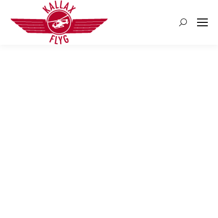
Search: