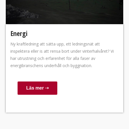
Energi
Ny kraftledning att sätta upp, ett ledningsnät att
inspektera eller is att rensa bort under vinterhalvåret? Vi
har utrustning och erfarenhet för alla faser av
energibranschens underhåll och byggnation.
Läs mer ➝