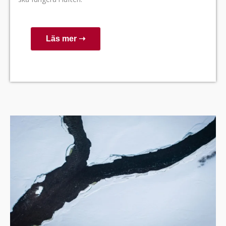
Läs mer ➝