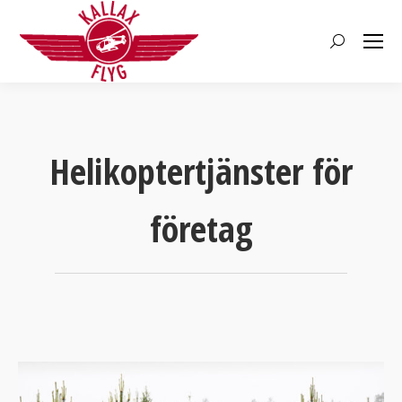
Search:
Helikoptertjänster för
företag