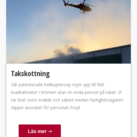
Takskottning
Vår patenterade helikoptersop röjer upp till 900
kvadratmeter i timmen utan en enda person på taket. Vi
tar bort snön snabbt och säkert medan fastighetsägaren
slipper ansvaret för personal i höjd.
Läs mer ➝