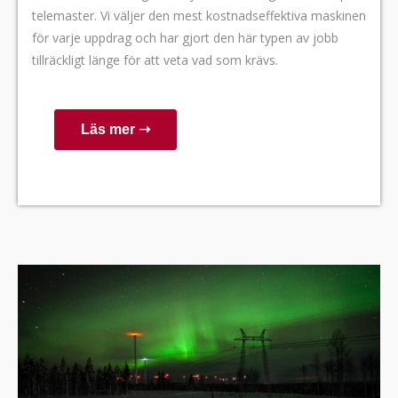
telemaster. Vi väljer den mest kostnadseffektiva maskinen
för varje uppdrag och har gjort den här typen av jobb
tillräckligt länge för att veta vad som krävs.
Läs mer ➝