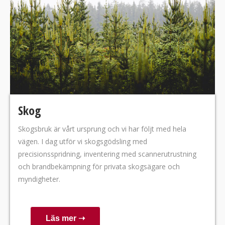
Skog
Skogsbruk är vårt ursprung och vi har följt med hela
vägen. I dag utför vi skogsgödsling med
precisionsspridning, inventering med scannerutrustning
och brandbekämpning för privata skogsägare och
myndigheter.
Läs mer ➝