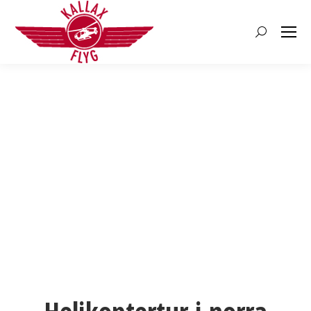
Search: