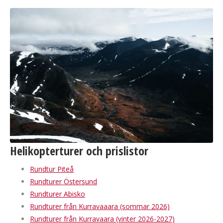
Helikopterturer och prislistor
Rundtur Piteå
Rundturer Östersund
Rundturer Abisko
Rundturer från Kurravaaara (sommar 2026)
Rundturer från Kurravaara (vinter 2026-2027)