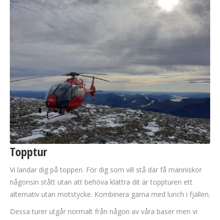
Topptur
Vi landar dig på toppen. För dig som vill stå där få människor
någonsin stått utan att behöva klättra dit är toppturen ett
alternativ utan motstycke. Kombinera gärna med lunch i fjällen.
Dessa turer utgår normalt från någon av våra baser men vi