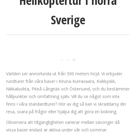
Helikoptertur i norra
Sverige
Världen ser annorlunda ut från 500 meters höjd. Vi erbjuder
rundturer från våra baser i Kiruna-Kurravaara, Kvikkjokk,
Nikkaluokta, Piteå-Långnäs och Östersund, och du bestämmer
hållpunkter och omfattning själv. Vill du se något som inte
finns i våra standardturer? Hör av dig så kan vi skräddarsy din
resa, svara på frågor eller hjälpa dig att göra en bokning.
Observera att tillgängligheten varierar mellan säsonger då
vissa baser endast är aktiva under vår och sommar.