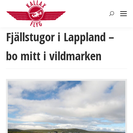
Search:
Fjällstugor i Lappland –
bo mitt i vildmarken