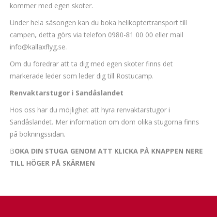
kommer med egen skoter.
Under hela säsongen kan du boka helikoptertransport till
campen, detta görs via telefon 0980-81 00 00 eller mail
info@kallaxflyg.se
.
Om du föredrar att ta dig med egen skoter finns det
markerade leder som leder dig till Rostucamp.
Renvaktarstugor i Sandåslandet
Hos oss har du möjlighet att hyra renvaktarstugor i
Sandåslandet. Mer information om dom olika stugorna finns
på bokningssidan.
B
OKA DIN STUGA GENOM ATT KLICKA PÅ KNAPPEN NERE
TILL HÖGER PÅ SKÄRMEN