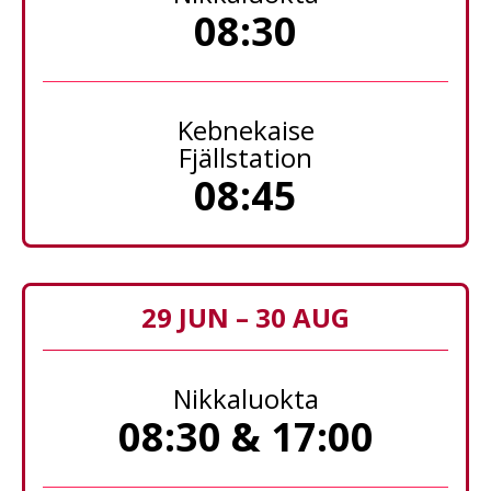
08:30
Kebnekaise
Fjällstation
08:45
29 JUN – 30 AUG
Nikkaluokta
08:30 & 17:00