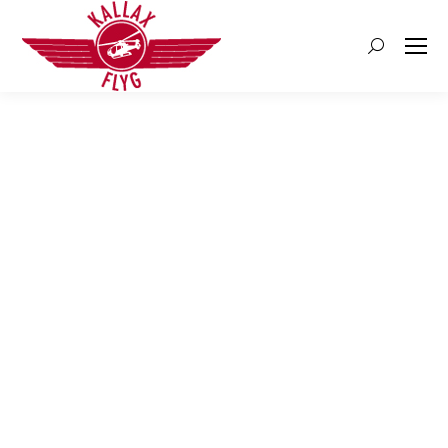
Search: