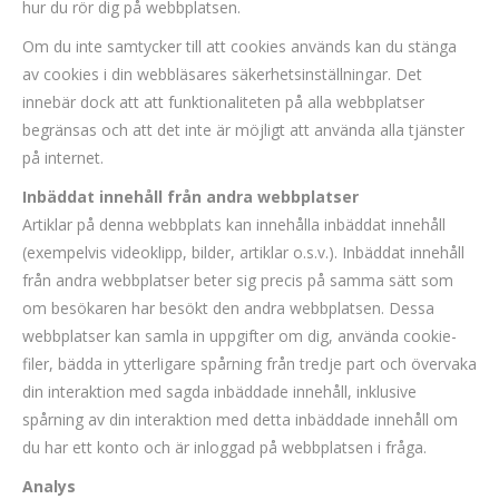
hur du rör dig på webbplatsen.
Om du inte samtycker till att cookies används kan du stänga
av cookies i din webbläsares säkerhetsinställningar. Det
innebär dock att att funktionaliteten på alla webbplatser
begränsas och att det inte är möjligt att använda alla tjänster
på internet.
Inbäddat innehåll från andra webbplatser
Artiklar på denna webbplats kan innehålla inbäddat innehåll
(exempelvis videoklipp, bilder, artiklar o.s.v.). Inbäddat innehåll
från andra webbplatser beter sig precis på samma sätt som
om besökaren har besökt den andra webbplatsen. Dessa
webbplatser kan samla in uppgifter om dig, använda cookie-
filer, bädda in ytterligare spårning från tredje part och övervaka
din interaktion med sagda inbäddade innehåll, inklusive
spårning av din interaktion med detta inbäddade innehåll om
du har ett konto och är inloggad på webbplatsen i fråga.
Analys