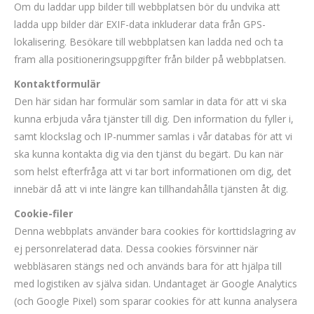
Om du laddar upp bilder till webbplatsen bör du undvika att
ladda upp bilder där EXIF-data inkluderar data från GPS-
lokalisering. Besökare till webbplatsen kan ladda ned och ta
fram alla positioneringsuppgifter från bilder på webbplatsen.
Kontaktformulär
Den här sidan har formulär som samlar in data för att vi ska
kunna erbjuda våra tjänster till dig. Den information du fyller i,
samt klockslag och IP-nummer samlas i vår databas för att vi
ska kunna kontakta dig via den tjänst du begärt. Du kan när
som helst efterfråga att vi tar bort informationen om dig, det
innebär då att vi inte längre kan tillhandahålla tjänsten åt dig.
Cookie-filer
Denna webbplats använder bara cookies för korttidslagring av
ej personrelaterad data. Dessa cookies försvinner när
webbläsaren stängs ned och används bara för att hjälpa till
med logistiken av själva sidan. Undantaget är Google Analytics
(och Google Pixel) som sparar cookies för att kunna analysera