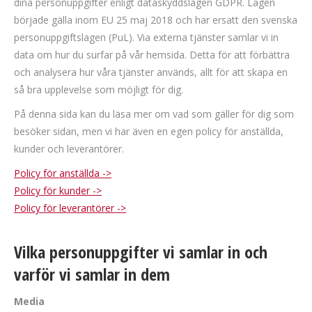
dina personuppgifter enligt dataskyddslagen GDPR. Lagen
började gälla inom EU 25 maj 2018 och har ersatt den svenska
personuppgiftslagen (PuL). Via externa tjänster samlar vi in
data om hur du surfar på vår hemsida. Detta för att förbättra
och analysera hur våra tjänster används, allt för att skapa en
så bra upplevelse som möjligt för dig.
På denna sida kan du läsa mer om vad som gäller för dig som
besöker sidan, men vi har även en egen policy för anställda,
kunder och leverantörer.
Policy för anställda ->
Policy för kunder ->
Policy för leverantörer ->
Vilka personuppgifter vi samlar in och
varför vi samlar in dem
Media