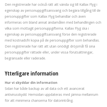
Den registrerade har också rätt att vända sig till Kallax Flyg i
egenskap av personuppgiftsansvarig och begära tillgång till de
personuppgifter som Kallax Flyg behandlar och även
informeras om bland annat ändamålen med behandlingen och
vilka som mottagit personuppgifterna. Kallax Flyg ska i
egenskap av personuppgiftsansvarig förse den registrerade
med kostnadsfri kopia på de personuppgifter som behandlas.
Den registrerade har rätt att utan onödigt dröjsmål få sina
personuppgifter rättade eller, under vissa förutsättningar,
begränsade eller raderade.
Ytterligare information
Hur vi skyddar din information
Sidan har både backup av all data och ett avancerat
antivirusskydd. Hemsidan uppdateras med jämna mellanrum
för att minimera chanserna för datorintrång.