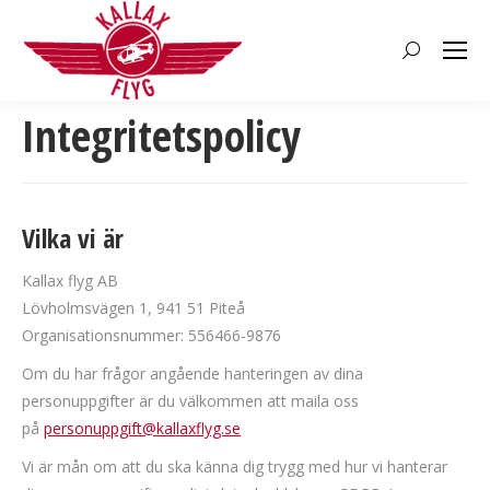
Search:
Integritetspolicy
Vilka vi är
Kallax flyg AB
Lövholmsvägen 1, 941 51 Piteå
Organisationsnummer: 556466-9876
Om du har frågor angående hanteringen av dina
personuppgifter är du välkommen att maila oss
på
personuppgift@kallaxflyg.se
Vi är mån om att du ska känna dig trygg med hur vi hanterar