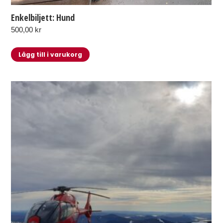
Enkelbiljett: Hund
500,00
kr
Lägg till i varukorg