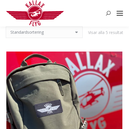
Search:
Visar alla 5 resultat